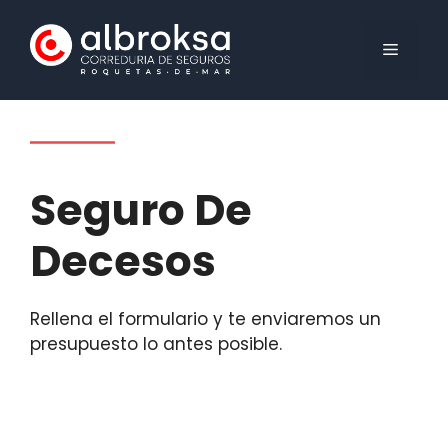
Saltar
al
MENÚ
contenido
Seguro De
Decesos
Rellena el formulario y te enviaremos un
presupuesto lo antes posible.