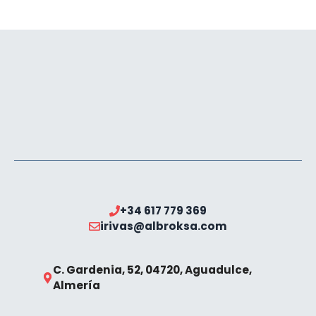
+34 617 779 369
irivas@albroksa.com
C. Gardenia, 52, 04720, Aguadulce,
Almería